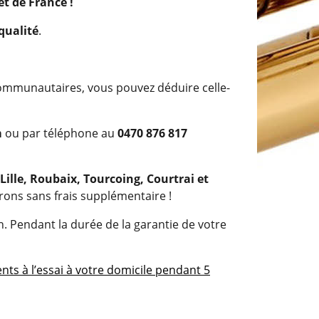
et de France
!
qualité
.
communautaires, vous pouvez déduire celle-
m
ou par téléphone au
0470 876 817
Lille, Roubaix, Tourcoing, Courtrai et
rons sans frais supplémentaire !
. Pendant la durée de la garantie de votre
nts à l’essai à votre domicile pendant 5