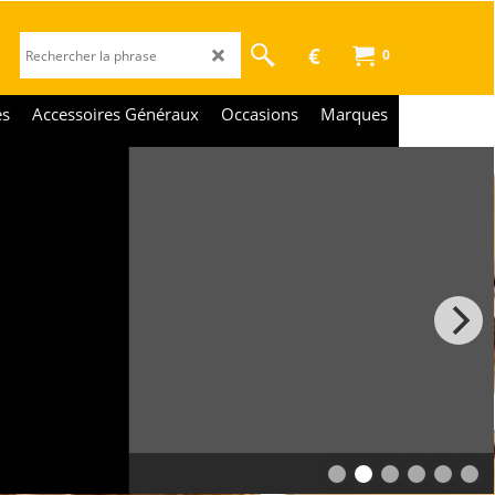
€
0
es
Accessoires Généraux
Occasions
Marques