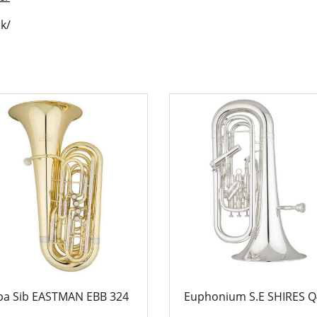
k/
ba Sib EASTMAN EBB 324
Euphonium S.E SHIRES Q