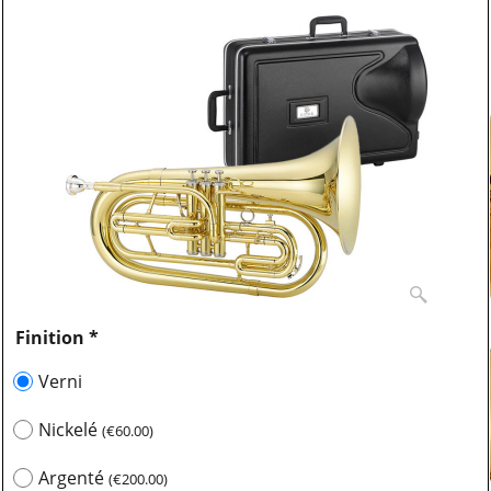
Finition
*
Verni
Nickelé
(
€60.00
)
Argenté
(
€200.00
)