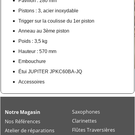
Pavillon : 280 mm
Pistons : 3, acier inoxydable
Trigger sur la coulisse du 1er piston
Anneau au 3ème piston
Poids : 3,5 kg
Hauteur : 570 mm
Embouchure
Étui JUPITER JPKC60BA-JQ
Accessoires
Saxophones
Notre Magasin
Clarinettes
Nos Références
Flûtes Traversières
Atelier de réparations