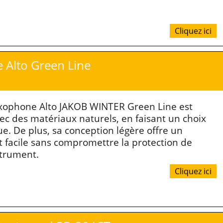
Cliquez ici
Alto Green Line
axophone Alto JAKOB WINTER Green Line est
ec des matériaux naturels, en faisant un choix
ue. De plus, sa conception légère offre un
t facile sans compromettre la protection de
strument.
Cliquez ici