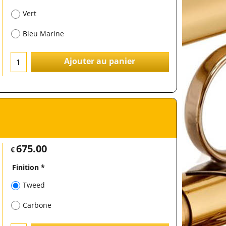
Vert
Bleu Marine
Ajouter au panier
675.00
€
Finition
*
Tweed
Carbone