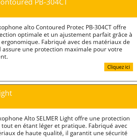
Contoured PB-304CT
axophone alto Contoured Protec PB-304CT offre
ection optimale et un ajustement parfait grâce à
 ergonomique. Fabriqué avec des matériaux de
 il assure une protection maximale pour votre
nt.
Cliquez ici
ight
axophone Alto SELMER Light offre une protection
 tout en étant léger et pratique. Fabriqué avec
iaux de haute qualité, il garantit une sécurité