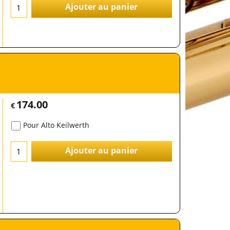
Ajouter au panier
174.00
€
Pour Alto Keilwerth
Ajouter au panier