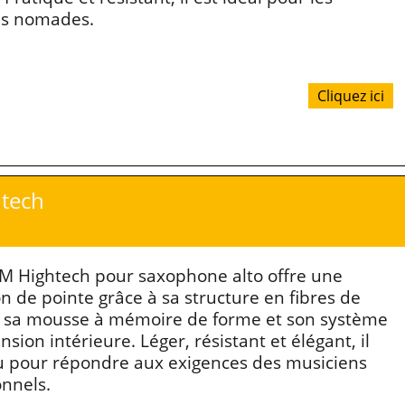
ns nomades.
Cliquez ici
htech
AM Hightech pour saxophone alto offre une
n de pointe grâce à sa structure en fibres de
 sa mousse à mémoire de forme et son système
sion intérieure. Léger, résistant et élégant, il
u pour répondre aux exigences des musiciens
onnels.