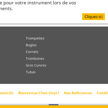
 pour votre instrument lors de vos
ments.
Cliquez ici
Trompettes
Bugles
Cornets
Trombones
Gros Cuivres
Tubas
domicile
Bienvenue Chez Vous !
Nos Références
Condi