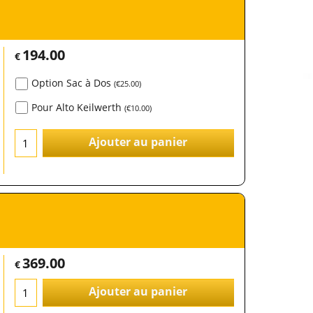
194.00
€
Option Sac à Dos
(
€25.00
)
Pour Alto Keilwerth
(
€10.00
)
Ajouter au panier
369.00
€
Ajouter au panier