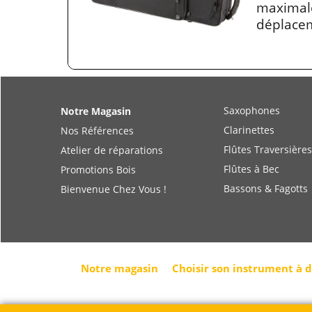
maximale
déplace
Saxophones
Notre Magasin
Clarinettes
Nos Références
Flûtes Traversières
Atelier de réparations
Flûtes à Bec
Promotions Bois
Bassons & Fagotts
Bienvenue Chez Vous !
Notre magasin
Choisir son instrument à 