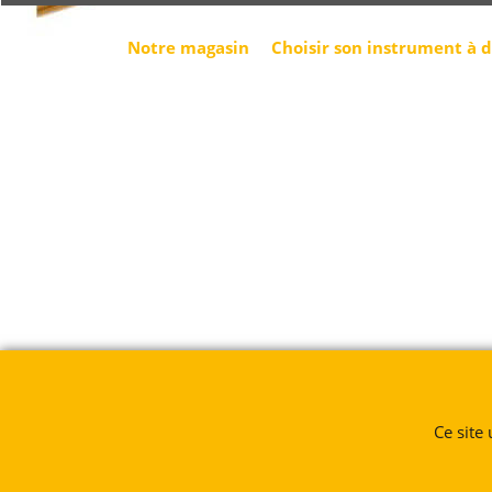
Notre magasin
Choisir son instrument à 
Ce site