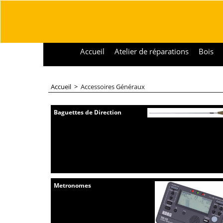
Accueil
Atelier de réparations
Bois
Accueil
>
Accessoires Généraux
Baguettes de Direction
Metronomes