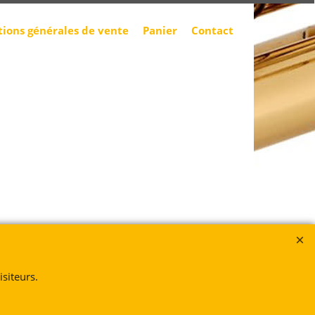
tions générales de vente
Panier
Contact
siteurs.