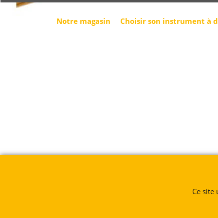
Notre magasin
Choisir son instrument à 
Ce site