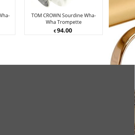
Wha-
TOM CROWN Sourdine Wha-
Wha Trompette
94.00
€