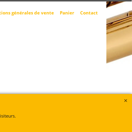
tions générales de vente
Panier
Contact
siteurs.