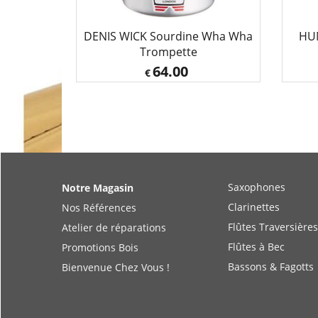
DENIS WICK Sourdine Wha Wha
HU
Trompette
64.00
€
Saxophones
Notre Magasin
Clarinettes
Nos Références
Flûtes Traversières
Atelier de réparations
Flûtes à Bec
Promotions Bois
Bassons & Fagotts
Bienvenue Chez Vous !