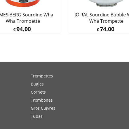
MES BERG Sourdine Wha
JO RAL Sourdine Bubble 
Wha Trompette
Wha Trompette
94.00
74.00
€
€
Trompettes
Bugles
Cornets
Trombones
Gros Cuivres
Tubas