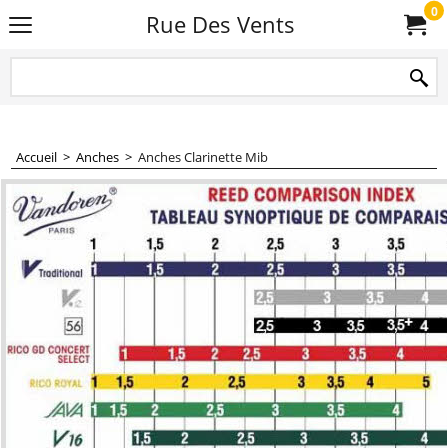
0
Rue Des Vents
Accueil
>
Anches
>
Anches Clarinette Mib