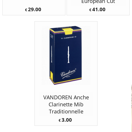
European Cut
29.00
41.00
€
€
VANDOREN Anche
Clarinette Mib
Traditionnelle
3.00
€