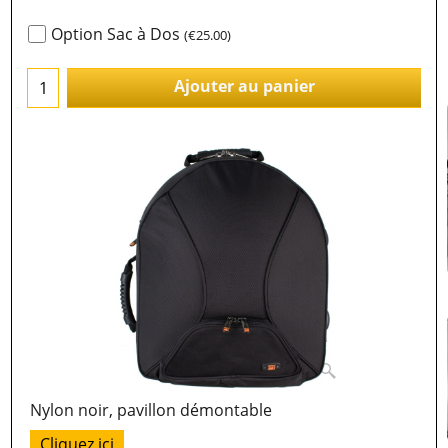
Option Sac à Dos
(
€25.00
)
Ajouter au panier
Nylon noir, pavillon démontable
Cliquez ici