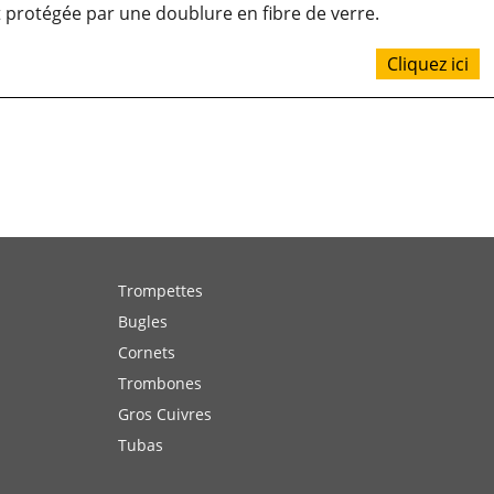
t protégée par une doublure en fibre de verre.
Cliquez ici
Trompettes
Bugles
Cornets
Trombones
Gros Cuivres
Tubas