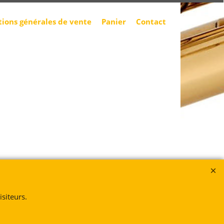
tions générales de vente
Panier
Contact
siteurs.