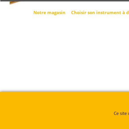
Notre magasin
Choisir son instrument à 
Ce site