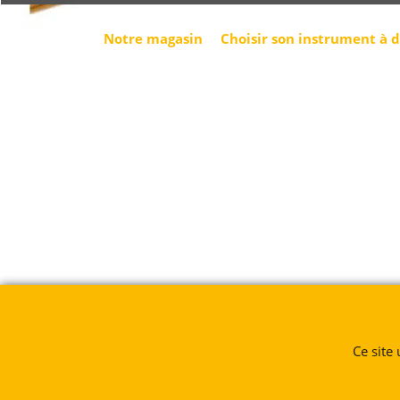
Notre magasin
Choisir son instrument à 
Ce site