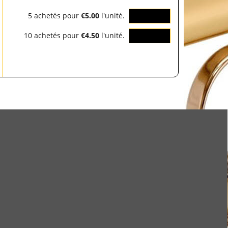
5 achetés pour
€5.00
l'unité.
OK
10 achetés pour
€4.50
l'unité.
OK