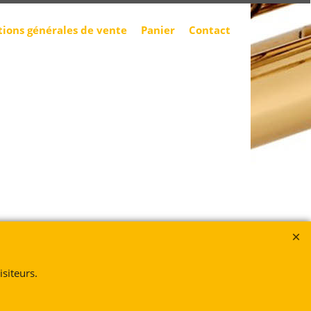
tions générales de vente
Panier
Contact
siteurs.