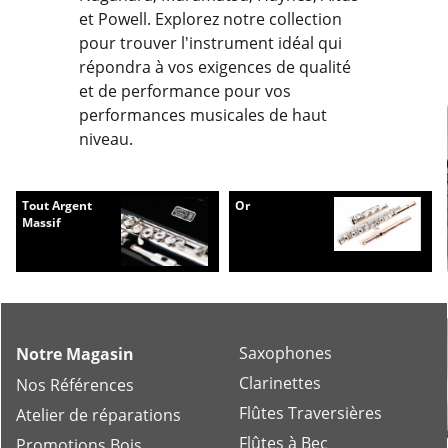
et Powell. Explorez notre collection
pour trouver l'instrument idéal qui
répondra à vos exigences de qualité
et de performance pour vos
performances musicales de haut
niveau.
Tout Argent
Or
Massif
Saxophones
Notre Magasin
Clarinettes
Nos Références
Flûtes Traversières
Atelier de réparations
Flûtes à Bec
Promotions Bois