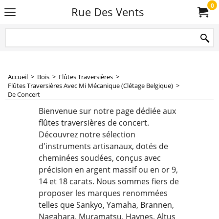
0
Rue Des Vents
Accueil
>
Bois
>
Flûtes Traversières
>
Flûtes Traversières Avec Mi Mécanique (Clétage Belgique)
>
De Concert
Bienvenue sur notre page dédiée aux
flûtes traversières de concert.
Découvrez notre sélection
d'instruments artisanaux, dotés de
cheminées soudées, conçus avec
précision en argent massif ou en or 9,
14 et 18 carats. Nous sommes fiers de
proposer les marques renommées
telles que Sankyo, Yamaha, Brannen,
Nagahara, Muramatsu, Haynes, Altus