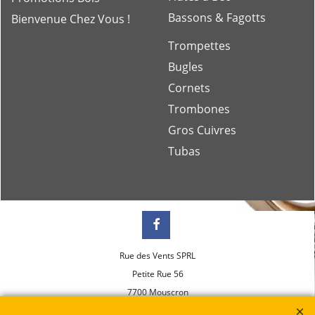
Bassons & Fagotts
Bienvenue Chez Vous !
Trompettes
Bugles
Cornets
Trombones
Gros Cuivres
Tubas
Rue des Vents SPRL
Petite Rue 56
7700 Mouscron
Tél. +32 (0) 470 876 817