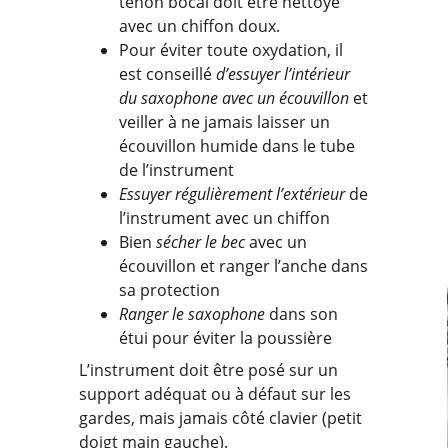
tenon bocal doit être nettoyé
avec un chiffon doux.
Pour éviter toute oxydation, il
est conseillé
d’essuyer l’intérieur
du saxophone avec un écouvillon
et
veiller à ne jamais laisser un
écouvillon humide dans le tube
de l’instrument
Essuyer régulièrement l’extérieur
de
l’instrument avec un chiffon
Bien
sécher le bec
avec un
écouvillon et ranger l’anche dans
sa protection
Ranger le saxophone
dans son
étui pour éviter la poussière
L’instrument doit être posé sur un
support adéquat ou à défaut sur les
gardes, mais jamais côté clavier (petit
doigt main gauche).