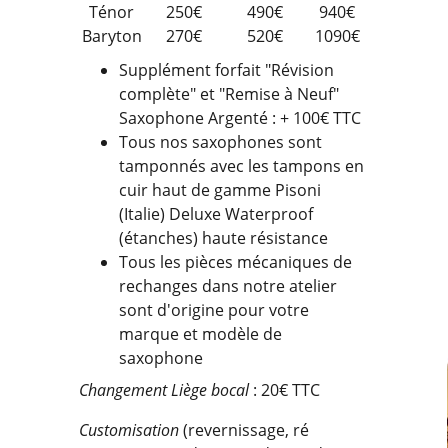
Ténor
250€
490€
940€
Baryton
270€
520€
1090€
Supplément forfait "Révision
complète" et "Remise à Neuf"
Saxophone Argenté : + 100€ TTC
Tous nos saxophones sont
tamponnés avec les tampons en
cuir haut de gamme Pisoni
(Italie) Deluxe Waterproof
(étanches) haute résistance
Tous les pièces mécaniques de
rechanges dans notre atelier
sont d'origine pour votre
marque et modèle de
saxophone
Changement Liège bocal
: 20€ TTC
Customisation
(revernissage, ré