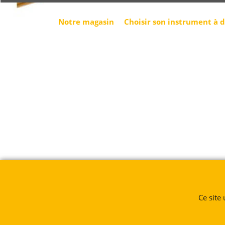
Notre magasin
Choisir son instrument à 
Ce site