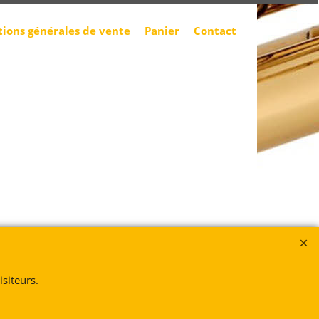
tions générales de vente
Panier
Contact
siteurs.