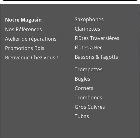
Saxophones
Notre Magasin
Clarinettes
Nos Références
Flûtes Traversières
Atelier de réparations
Flûtes à Bec
Promotions Bois
Bassons & Fagotts
Bienvenue Chez Vous !
Trompettes
Bugles
Cornets
Trombones
Gros Cuivres
Tubas