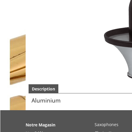
Description
Aluminium
Saxophones
Notre Magasin