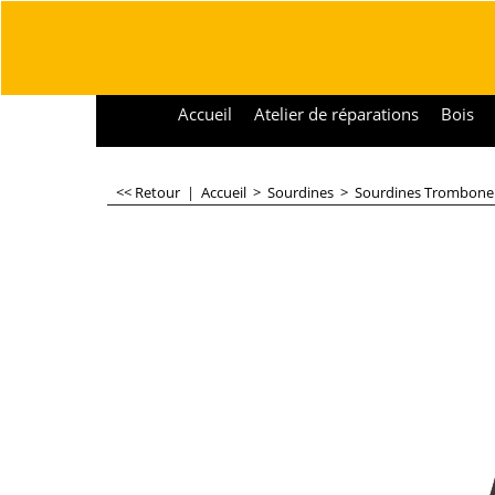
Accueil
Atelier de réparations
Bois
<< Retour
|
Accueil
>
Sourdines
>
Sourdines Trombone