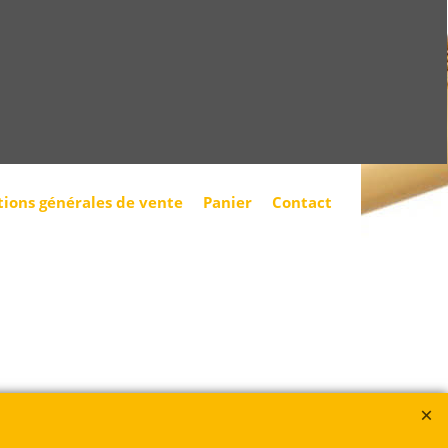
tions générales de vente
Panier
Contact