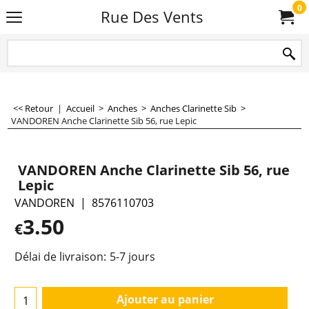
0
Rue Des Vents
<< Retour
|
Accueil
>
Anches
>
Anches Clarinette Sib
>
VANDOREN Anche Clarinette Sib 56, rue Lepic
VANDOREN Anche Clarinette Sib 56, rue
Lepic
VANDOREN
8576110703
3.50
€
Délai de livraison:
5-7 jours
Ajouter au panier