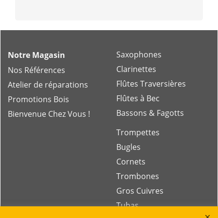
Saxophones
Notre Magasin
Clarinettes
Nos Références
Flûtes Traversières
Atelier de réparations
Flûtes à Bec
Promotions Bois
Bassons & Fagotts
Bienvenue Chez Vous !
Trompettes
Bugles
Cornets
Trombones
Gros Cuivres
Tubas