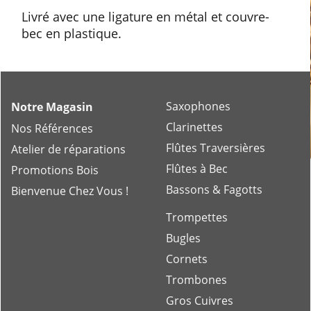
Livré avec une ligature en métal et couvre-
bec en plastique.
Saxophones
Notre Magasin
Clarinettes
Nos Références
Flûtes Traversières
Atelier de réparations
Flûtes à Bec
Promotions Bois
Bassons & Fagotts
Bienvenue Chez Vous !
Trompettes
Bugles
Cornets
Trombones
Gros Cuivres