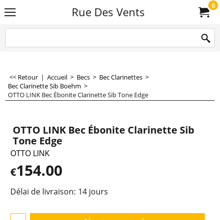
0
Rue Des Vents
<< Retour
|
Accueil
>
Becs
>
Bec Clarinettes
>
Bec Clarinette Sib Boehm
>
OTTO LINK Bec Ébonite Clarinette Sib Tone Edge
OTTO LINK Bec Ébonite Clarinette Sib
Tone Edge
OTTO LINK
154.00
€
Délai de livraison:
14 jours