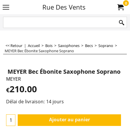
0
Rue Des Vents
<< Retour
|
Accueil
>
Bois
>
Saxophones
>
Becs
>
Soprano
>
MEYER Bec Ébonite Saxophone Soprano
MEYER Bec Ébonite Saxophone Soprano
MEYER
210.00
€
Délai de livraison:
14 jours
Ajouter au panier