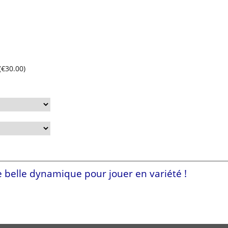
(
€30.00
)
 belle dynamique pour jouer en variété !