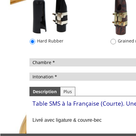
Hard Rubber
Grained
Description
Plus
Table SMS à la Française (Courte).
Une
Livré avec ligature & couvre-bec