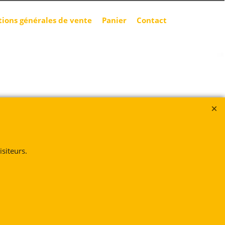
tions générales de vente
Panier
Contact
siteurs.