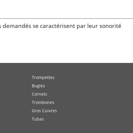
ès demandés se caractérisent par leur sonorité
Trompettes
Bugles
Cornets
Trombones
Gros Cuivres
Tubas