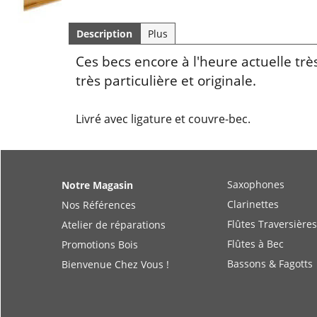
Description
Plus
Ces becs encore à l'heure actuelle tr
très particulière et originale.
Livré avec ligature et couvre-bec.
Saxophones
Notre Magasin
Clarinettes
Nos Références
Flûtes Traversières
Atelier de réparations
Flûtes à Bec
Promotions Bois
Bassons & Fagotts
Bienvenue Chez Vous !