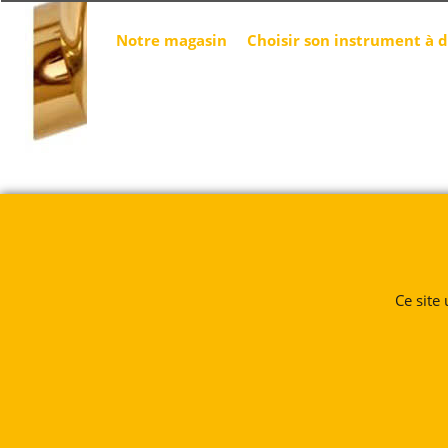
Notre magasin
Choisir son instrument à 
Ce site