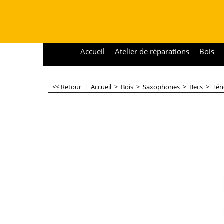
Accueil
Atelier de réparations
Bois
<< Retour
|
Accueil
>
Bois
>
Saxophones
>
Becs
>
Tén