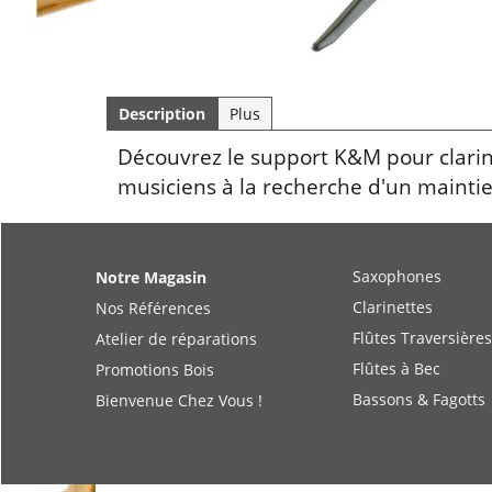
Description
Plus
Découvrez le support K&M pour clarinet
musiciens à la recherche d'un maintie
Saxophones
Notre Magasin
Clarinettes
Nos Références
Flûtes Traversières
Atelier de réparations
Flûtes à Bec
Promotions Bois
Bassons & Fagotts
Bienvenue Chez Vous !