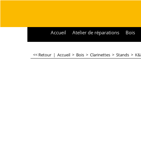
Accueil
Atelier de réparations
Bois
<< Retour
|
Accueil
>
Bois
>
Clarinettes
>
Stands
>
K&M