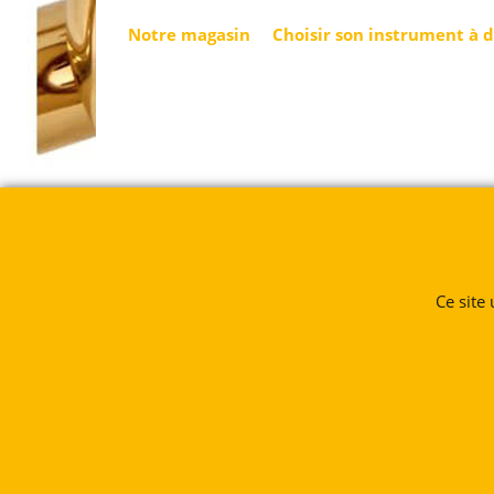
Notre magasin
Choisir son instrument à 
Ce site