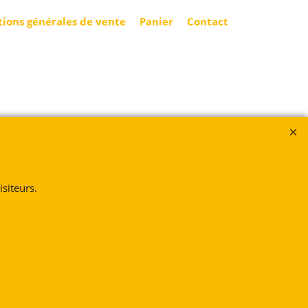
tions générales de vente
Panier
Contact
siteurs.