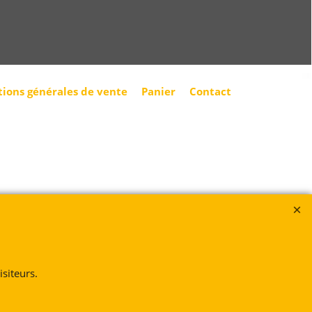
tions générales de vente
Panier
Contact
siteurs.