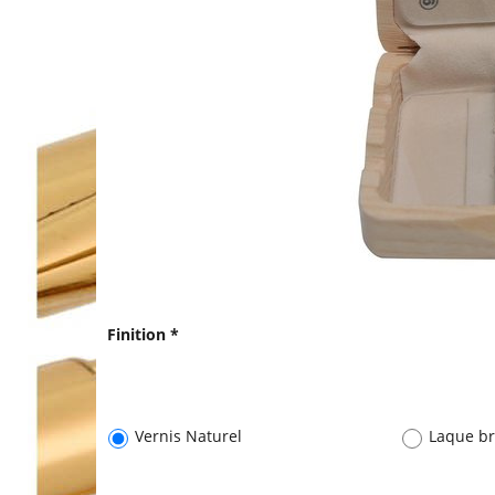
Finition
*