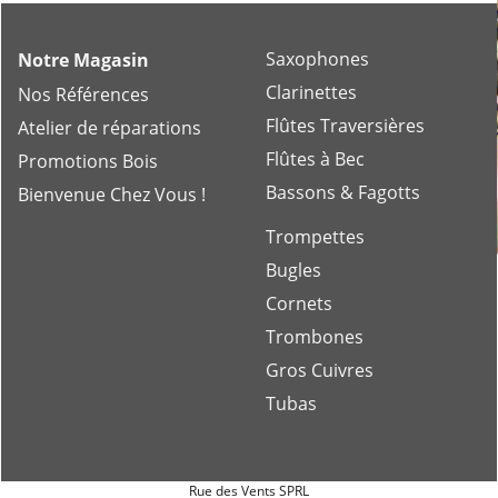
Saxophones
Notre Magasin
Clarinettes
Nos Références
Flûtes Traversières
Atelier de réparations
Flûtes à Bec
Promotions Bois
Bassons & Fagotts
Bienvenue Chez Vous !
Trompettes
Bugles
Cornets
Trombones
Gros Cuivres
Tubas
Rue des Vents SPRL