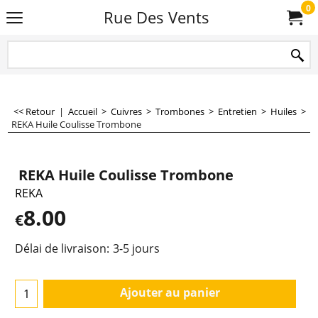
0
Rue Des Vents
<< Retour
|
Accueil
>
Cuivres
>
Trombones
>
Entretien
>
Huiles
>
REKA Huile Coulisse Trombone
REKA Huile Coulisse Trombone
REKA
8.00
€
Délai de livraison:
3-5 jours
Ajouter au panier