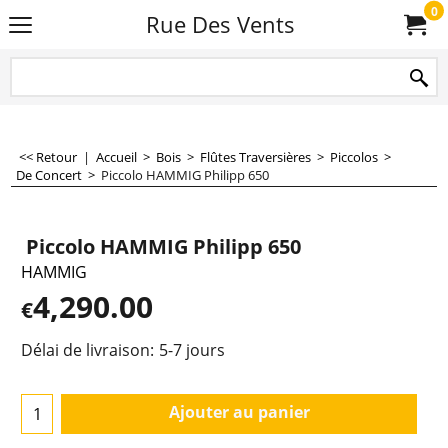
0
Rue Des Vents
<< Retour
|
Accueil
>
Bois
>
Flûtes Traversières
>
Piccolos
>
De Concert
>
Piccolo HAMMIG Philipp 650
Piccolo HAMMIG Philipp 650
HAMMIG
4,290.00
€
Délai de livraison:
5-7 jours
Ajouter au panier