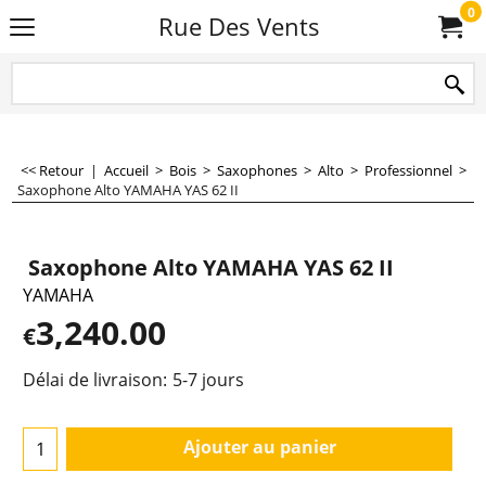
0
Rue Des Vents
<< Retour
|
Accueil
>
Bois
>
Saxophones
>
Alto
>
Professionnel
>
Saxophone Alto YAMAHA YAS 62 II
Saxophone Alto YAMAHA YAS 62 II
YAMAHA
3,240.00
€
Délai de livraison:
5-7 jours
Ajouter au panier