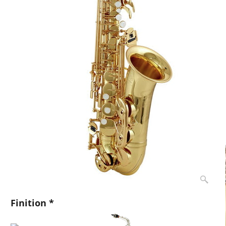
Finition
*