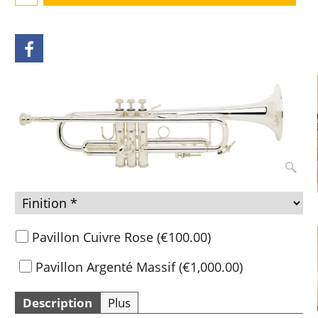
Pavillon Cuivre Rose
(
€100.00
)
Pavillon Argenté Massif
(
€1,000.00
)
Description
Plus