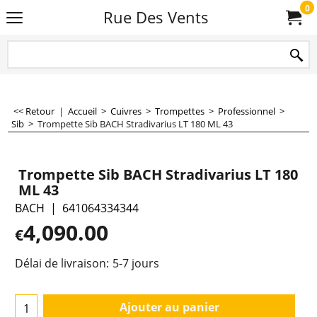
0
Rue Des Vents
<< Retour
|
Accueil
>
Cuivres
>
Trompettes
>
Professionnel
>
Sib
>
Trompette Sib BACH Stradivarius LT 180 ML 43
Trompette Sib BACH Stradivarius LT 180
ML 43
BACH
641064334344
4,090.00
€
Délai de livraison:
5-7 jours
Ajouter au panier