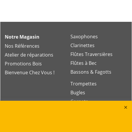
Saxophones
Notre Magasin
Clarinettes
Nos Références
Flûtes Traversières
Atelier de réparations
Flûtes à Bec
Promotions Bois
Bassons & Fagotts
Bienvenue Chez Vous !
Trompettes
Bugles
Cornets
Trombones
Gros Cuivres
Tubas