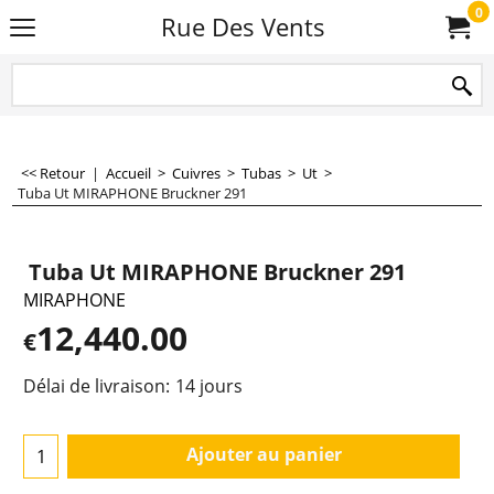
0
Rue Des Vents
<< Retour
|
Accueil
>
Cuivres
>
Tubas
>
Ut
>
Tuba Ut MIRAPHONE Bruckner 291
Tuba Ut MIRAPHONE Bruckner 291
MIRAPHONE
12,440.00
€
Délai de livraison:
14 jours
Ajouter au panier