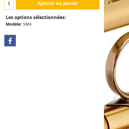
Ajouter au panier
Les options sélectionnées:
Modèle:
SM4