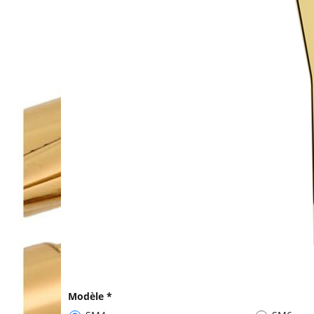
Modèle
*