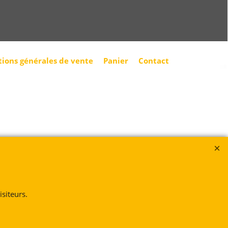
tions générales de vente
Panier
Contact
siteurs.