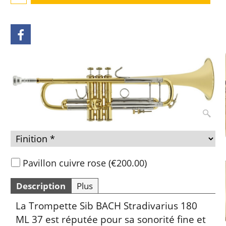
Pavillon cuivre rose
(
€200.00
)
Description
Plus
La Trompette Sib BACH Stradivarius 180
ML 37 est réputée pour sa sonorité fine et