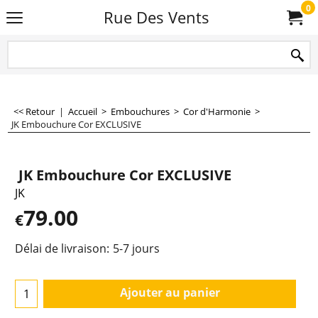
0
Rue Des Vents
<< Retour
|
Accueil
>
Embouchures
>
Cor d'Harmonie
>
JK Embouchure Cor EXCLUSIVE
JK Embouchure Cor EXCLUSIVE
JK
79.00
€
Délai de livraison:
5-7 jours
Ajouter au panier