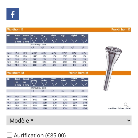
Aurification
(
€85.00
)