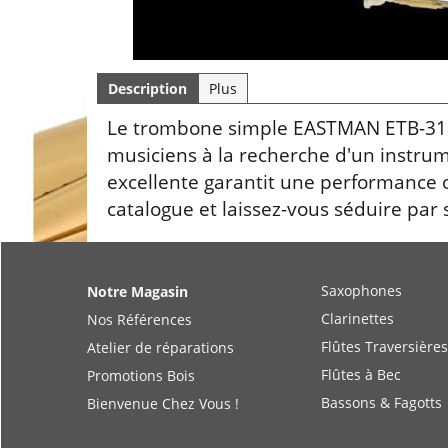
Description
Plus
Le trombone simple EASTMAN ETB-310 
musiciens à la recherche d'un instrum
excellente garantit une performance o
catalogue et laissez-vous séduire par 
Saxophones
Notre Magasin
Clarinettes
Nos Références
Flûtes Traversières
Atelier de réparations
Flûtes à Bec
Promotions Bois
Bassons & Fagotts
Bienvenue Chez Vous !