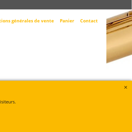
tions générales de vente
Panier
Contact
siteurs.