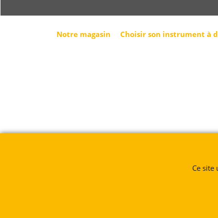
Notre magasin
Choisir son instrument à 
Ce site