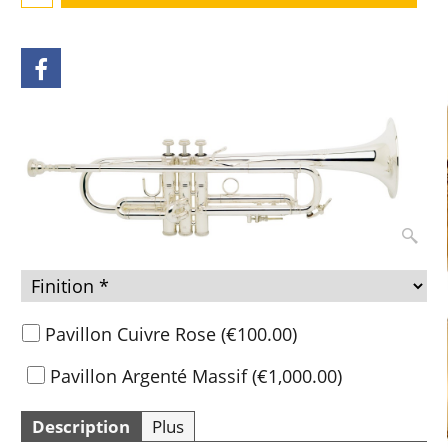
Pavillon Cuivre Rose
(
€100.00
)
Pavillon Argenté Massif
(
€1,000.00
)
Description
Plus