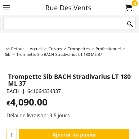
0
Rue Des Vents
<< Retour
|
Accueil
>
Cuivres
>
Trompettes
>
Professionnel
>
Sib
>
Trompette Sib BACH Stradivarius LT 180 ML 37
Trompette Sib BACH Stradivarius LT 180
ML 37
BACH
641064334337
4,090.00
€
Délai de livraison:
3-5 jours
Ajouter au panier