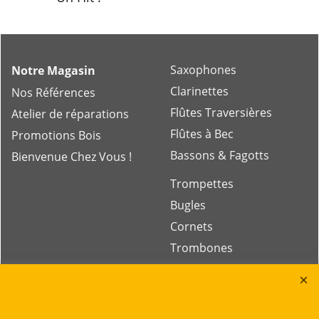
Saxophones
Notre Magasin
Clarinettes
Nos Références
Flûtes Traversières
Atelier de réparations
Flûtes à Bec
Promotions Bois
Bassons & Fagotts
Bienvenue Chez Vous !
Trompettes
Bugles
Cornets
Trombones
Gros Cuivres
Tubas