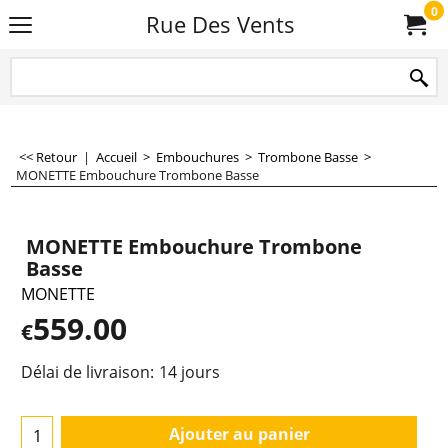
0
Rue Des Vents
<< Retour
|
Accueil
>
Embouchures
>
Trombone Basse
>
MONETTE Embouchure Trombone Basse
MONETTE Embouchure Trombone
Basse
MONETTE
559.00
€
Délai de livraison:
14 jours
Ajouter au panier