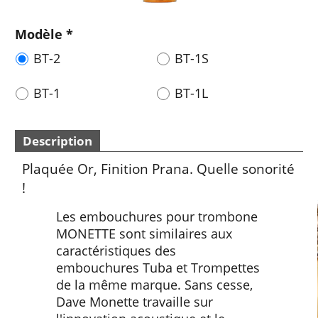
Modèle
*
BT-2
BT-1S
BT-1
BT-1L
Description
Plaquée Or, Finition Prana. Quelle sonorité
!
Les embouchures pour trombone
MONETTE sont similaires aux
caractéristiques des
embouchures Tuba et Trompettes
de la même marque. Sans cesse,
Dave Monette travaille sur