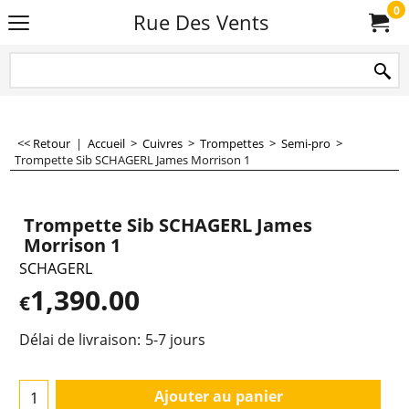
0
Rue Des Vents
<< Retour
|
Accueil
>
Cuivres
>
Trompettes
>
Semi-pro
>
Trompette Sib SCHAGERL James Morrison 1
Trompette Sib SCHAGERL James
Morrison 1
SCHAGERL
1,390.00
€
Délai de livraison:
5-7 jours
Ajouter au panier