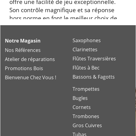
offre une facilité de jeu exceptionnelle.
Son contrôle magnifique et sa réponse
hors norme en font le meilleur choix de
notre catalogue.
Saxophones
Notre Magasin
Clarinettes
Nos Références
Flûtes Traversières
Atelier de réparations
Flûtes à Bec
Promotions Bois
Bassons & Fagotts
Bienvenue Chez Vous !
Trompettes
Bugles
Cornets
Trombones
Gros Cuivres
Tubas