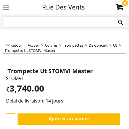
0
Rue Des Vents
<< Retour
|
Accueil
>
Cuivres
>
Trompettes
>
De Concert
>
Ut
>
Trompette Ut STOMVI Master
Trompette Ut STOMVI Master
STOMVI
3,740.00
€
Délai de livraison:
14 jours
Ajouter au panier