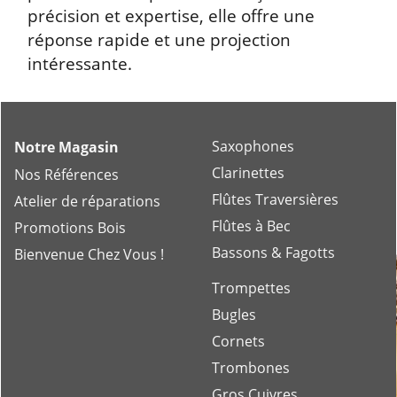
précision et expertise, elle offre une
réponse rapide et une projection
intéressante.
Saxophones
Notre Magasin
Clarinettes
Nos Références
Flûtes Traversières
Atelier de réparations
Flûtes à Bec
Promotions Bois
Bassons & Fagotts
Bienvenue Chez Vous !
Trompettes
Bugles
Cornets
Trombones
Gros Cuivres