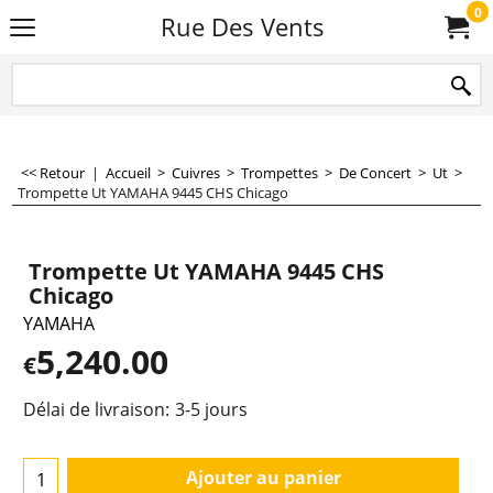
0
Rue Des Vents
<< Retour
|
Accueil
>
Cuivres
>
Trompettes
>
De Concert
>
Ut
>
Trompette Ut YAMAHA 9445 CHS Chicago
Trompette Ut YAMAHA 9445 CHS
Chicago
YAMAHA
5,240.00
€
Délai de livraison:
3-5 jours
Ajouter au panier