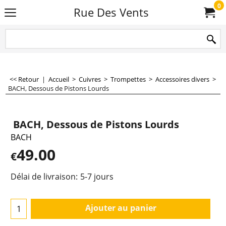
0
Rue Des Vents
<< Retour
|
Accueil
>
Cuivres
>
Trompettes
>
Accessoires divers
>
BACH, Dessous de Pistons Lourds
BACH, Dessous de Pistons Lourds
BACH
49.00
€
Délai de livraison:
5-7 jours
Ajouter au panier