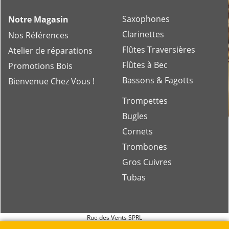
Saxophones
Notre Magasin
Clarinettes
Nos Références
Flûtes Traversières
Atelier de réparations
Flûtes à Bec
Promotions Bois
Bassons & Fagotts
Bienvenue Chez Vous !
Trompettes
Bugles
Cornets
Trombones
Gros Cuivres
Tubas
Rue des Vents SPRL