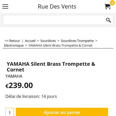
0
Rue Des Vents
<< Retour
|
Accueil
>
Sourdines
>
Sourdines Trompette
>
Electronique
>
YAMAHA Silent Brass Trompette & Cornet
YAMAHA Silent Brass Trompette &
Cornet
YAMAHA
239.00
€
Délai de livraison:
14 jours
Ajouter au panier