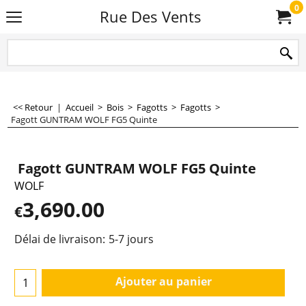
0
Rue Des Vents
<< Retour
|
Accueil
>
Bois
>
Fagotts
>
Fagotts
>
Fagott GUNTRAM WOLF FG5 Quinte
Fagott GUNTRAM WOLF FG5 Quinte
WOLF
3,690.00
€
Délai de livraison:
5-7 jours
Ajouter au panier