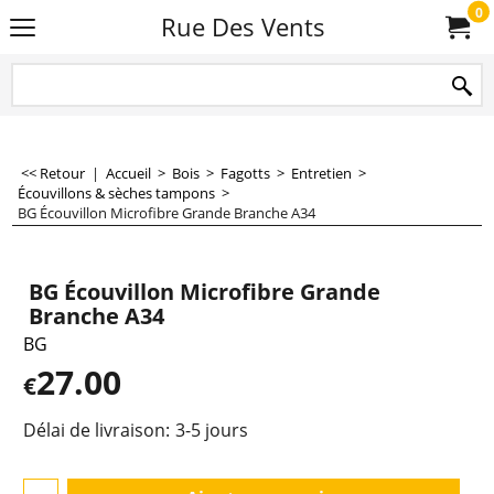
0
Rue Des Vents
<< Retour
|
Accueil
>
Bois
>
Fagotts
>
Entretien
>
Écouvillons & sèches tampons
>
BG Écouvillon Microfibre Grande Branche A34
BG Écouvillon Microfibre Grande
Branche A34
BG
27.00
€
Délai de livraison:
3-5 jours