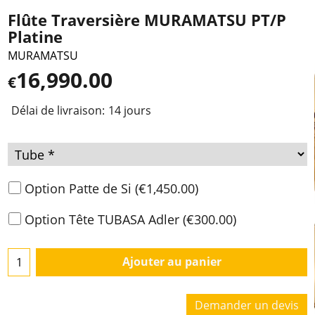
Flûte Traversière MURAMATSU PT/P
Platine
MURAMATSU
16,990.00
€
Délai de livraison:
14 jours
Option Patte de Si
(
€1,450.00
)
Option Tête TUBASA Adler
(
€300.00
)
Ajouter au panier
Demander un devis