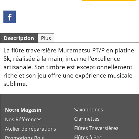
Description
Plus
La flûte traversière Muramatsu PT/P en platine
5k, réalisée à la main, incarne l'excellence
artisanale. Son timbre est exceptionnellement
riche et son jeu offre une expérience musicale
sublime.
Saxophones
Notre Magasin
Clarinettes
Nos Références
Flûtes Traversières
Atelier de réparations
Flûtes à Bec
Promotions Bois