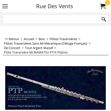
0
Rue Des Vents
<< Retour
|
Accueil
>
Bois
>
Flûtes Traversières
>
Flûtes Traversières Sans Mi Mécanique (Clétage Français)
>
De Concert
>
Tout Argent Massif
>
Flûte Traversière MURAMATSU PT/P Platine