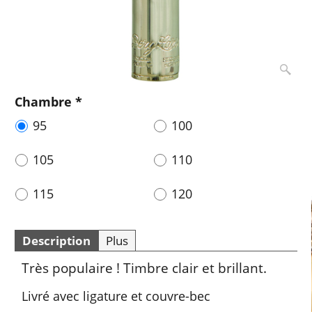
Chambre
*
95
100
105
110
115
120
Description
Plus
Très populaire ! Timbre clair et brillant.
Livré avec ligature et couvre-bec