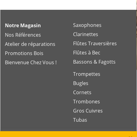
Saxophones
Notre Magasin
Clarinettes
Nos Références
Flûtes Traversières
Atelier de réparations
Flûtes à Bec
Promotions Bois
Bassons & Fagotts
Bienvenue Chez Vous !
Trompettes
Bugles
Cornets
Trombones
Gros Cuivres
Tubas