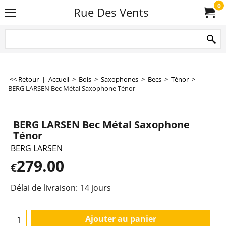
0
Rue Des Vents
<< Retour
|
Accueil
>
Bois
>
Saxophones
>
Becs
>
Ténor
>
BERG LARSEN Bec Métal Saxophone Ténor
BERG LARSEN Bec Métal Saxophone
Ténor
BERG LARSEN
279.00
€
Délai de livraison:
14 jours
Ajouter au panier