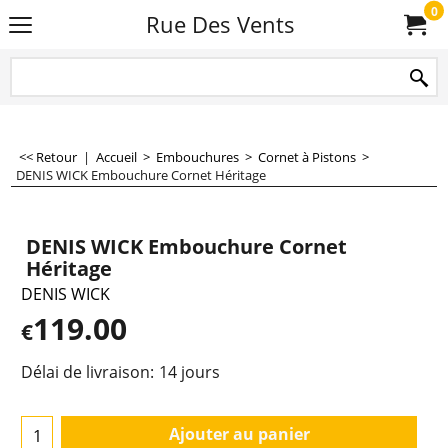
0
Rue Des Vents
<< Retour
|
Accueil
>
Embouchures
>
Cornet à Pistons
>
DENIS WICK Embouchure Cornet Héritage
DENIS WICK Embouchure Cornet
Héritage
DENIS WICK
119.00
€
Délai de livraison:
14 jours
Ajouter au panier