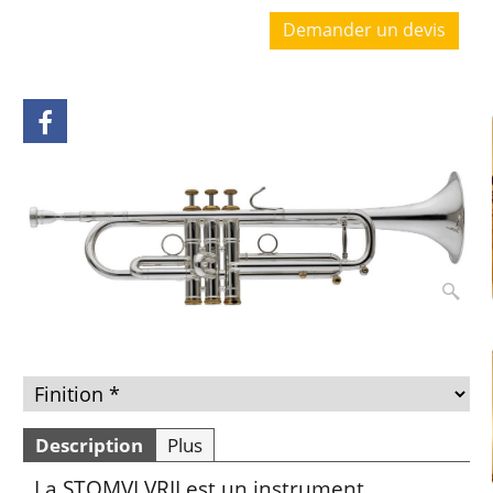
Demander un devis
Description
Plus
La STOMVI VRII est un instrument
technique et polyvalent, offrant une