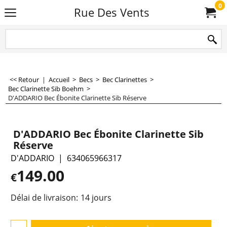
0
Rue Des Vents
<< Retour
|
Accueil
>
Becs
>
Bec Clarinettes
>
Bec Clarinette Sib Boehm
>
D'ADDARIO Bec Ébonite Clarinette Sib Réserve
D'ADDARIO Bec Ébonite Clarinette Sib
Réserve
D'ADDARIO
634065966317
149.00
€
Délai de livraison:
14 jours