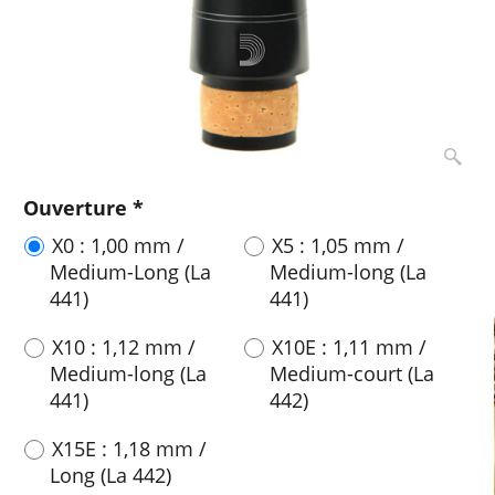
Ouverture
*
X0 : 1,00 mm /
X5 : 1,05 mm /
Medium-Long (La
Medium-long (La
441)
441)
X10 : 1,12 mm /
X10E : 1,11 mm /
Medium-long (La
Medium-court (La
441)
442)
X15E : 1,18 mm /
Long (La 442)