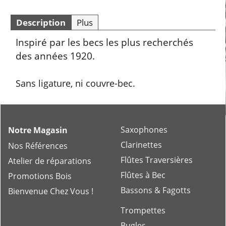
Description
Plus
Inspiré par les becs les plus recherchés
des années 1920.
Sans ligature, ni couvre-bec.
Saxophones
Notre Magasin
Clarinettes
Nos Références
Flûtes Traversières
Atelier de réparations
Flûtes à Bec
Promotions Bois
Bassons & Fagotts
Bienvenue Chez Vous !
Trompettes
Bugles