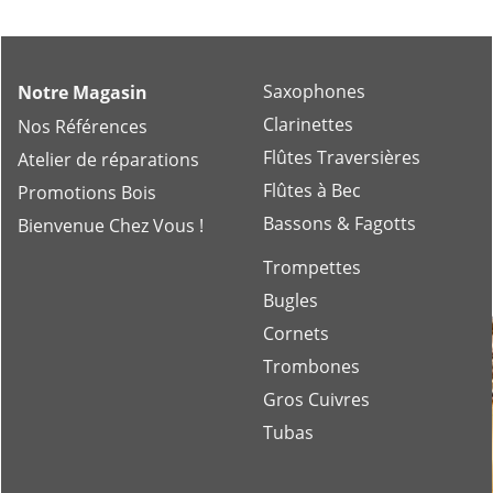
Saxophones
Notre Magasin
Clarinettes
Nos Références
Flûtes Traversières
Atelier de réparations
Flûtes à Bec
Promotions Bois
Bassons & Fagotts
Bienvenue Chez Vous !
Trompettes
Bugles
Cornets
Trombones
Gros Cuivres
Tubas