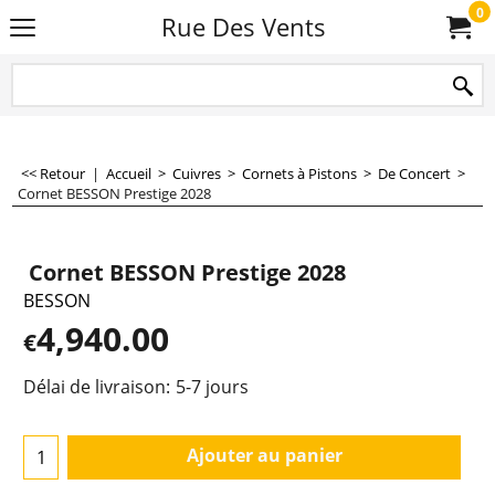
0
Rue Des Vents
<< Retour
|
Accueil
>
Cuivres
>
Cornets à Pistons
>
De Concert
>
Cornet BESSON Prestige 2028
Cornet BESSON Prestige 2028
BESSON
4,940.00
€
Délai de livraison:
5-7 jours
Ajouter au panier