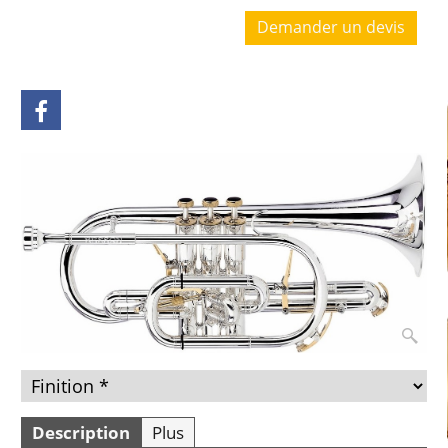
Demander un devis
Description
Plus