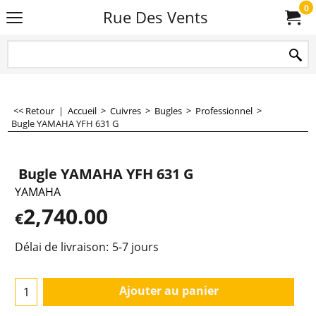
0
Rue Des Vents
<< Retour
|
Accueil
>
Cuivres
>
Bugles
>
Professionnel
>
Bugle YAMAHA YFH 631 G
Bugle YAMAHA YFH 631 G
YAMAHA
2,740.00
€
Délai de livraison:
5-7 jours
Ajouter au panier