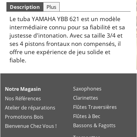
Description
Plus
Le tuba YAMAHA YBB 621 est un modèle
intermédiaire connu pour sa fiabilité et sa
justesse d'intonation. Avec sa taille 3/4 et
ses 4 pistons frontaux non compensés, il
offre une expérience de jeu solide et
fiable.
Saxophones
Notre Magasin
Clarinettes
Nos Références
Flûtes Traversières
Atelier de réparations
Flûtes à Bec
Promotions Bois
Bassons & Fagotts
Bienvenue Chez Vous !