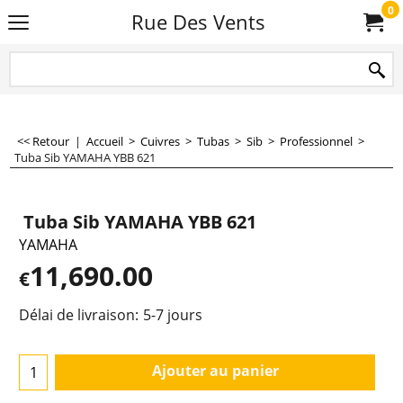
0
Rue Des Vents
<< Retour
|
Accueil
>
Cuivres
>
Tubas
>
Sib
>
Professionnel
>
Tuba Sib YAMAHA YBB 621
Tuba Sib YAMAHA YBB 621
YAMAHA
11,690.00
€
Délai de livraison:
5-7 jours
Ajouter au panier