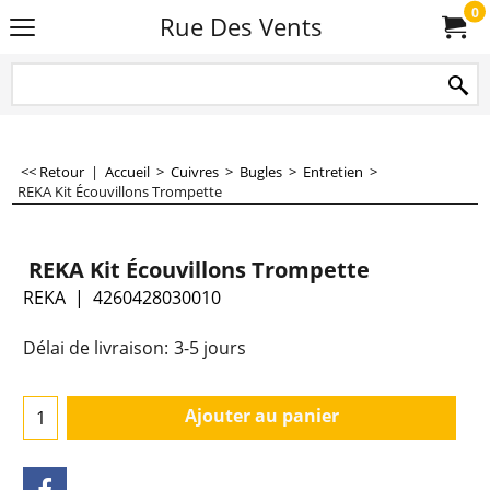
0
Rue Des Vents
<< Retour
|
Accueil
>
Cuivres
>
Bugles
>
Entretien
>
REKA Kit Écouvillons Trompette
REKA Kit Écouvillons Trompette
REKA
4260428030010
Délai de livraison:
3-5 jours
Ajouter au panier