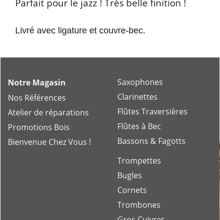
Parfait pour le jazz ! Très belle finition !
Livré avec ligature et couvre-bec.
Saxophones
Notre Magasin
Clarinettes
Nos Références
Flûtes Traversières
Atelier de réparations
Flûtes à Bec
Promotions Bois
Bassons & Fagotts
Bienvenue Chez Vous !
Trompettes
Bugles
Cornets
Trombones
Gros Cuivres