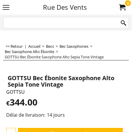
0
Rue Des Vents
<< Retour
|
Accueil
>
Becs
>
Bec Saxophones
>
Bec Saxophone Alto Ébonite
>
GOTTSU Bec Ébonite Saxophone Alto Sepia Tone Vintage
GOTTSU Bec Ébonite Saxophone Alto
Sepia Tone Vintage
GOTTSU
344.00
€
Délai de livraison:
14 jours